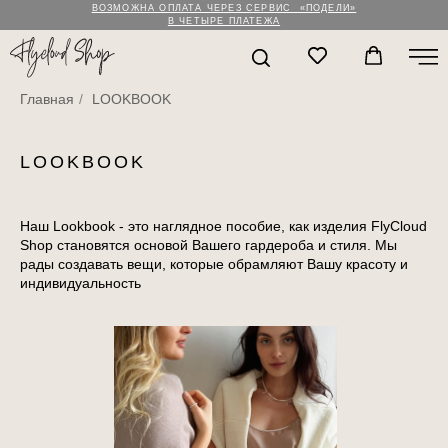
ВОЗМОЖНА ОПЛАТА ЧЕРЕЗ СЕРВИС «ПОДЕЛИ»
В ЧЕТЫРЕ ПЛАТЕЖА
Главная
/
LOOKBOOK
LOOKBOOK
Наш Lookbook - это наглядное пособие, как изделия FlyCloud
Shop становятся основой Вашего гардероба и стиля. Мы
рады создавать вещи, которые обрамляют Вашу красоту и
индивидуальность