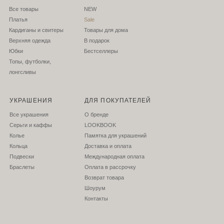
Все товары
NEW
Платья
Sale
Кардиганы и свитеры
Товары для дома
Верхняя одежда
В подарок
Юбки
Бестселлеры
Топы, футболки,
лонгсливы
УКРАШЕНИЯ
ДЛЯ ПОКУПАТЕЛЕЙ
Все украшения
О бренде
Серьги и каффы
LOOKBOOK
Колье
Памятка для украшений
Кольца
Доставка и оплата
Подвески
Международная оплата
Браслеты
Оплата в рассрочку
Возврат товара
Шоурум
Контакты