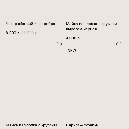
Чокер жёсткий из серебра
Майка из хлопка с круглым
вырезом черная
8 500
р.
11 500
р.
4 000
р.
NEW
Майка из хлопка с круглым
Серьги – скрепки