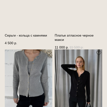
Серьги - кольца с камнями
Платье атласное черное
макси
4 500
р.
11 000
р.
11 500
р.