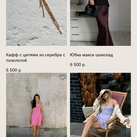
Кафф с цепями из серебра с
Юбка макси шоколад
позолотой
6 500
р.
6 500
р.