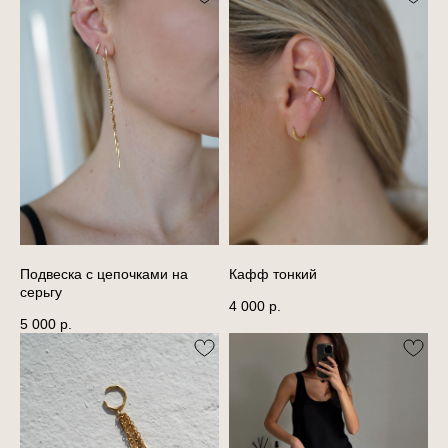
Подвеска с цепочками на
Кафф тонкий
серьгу
4 000
р.
5 000
р.