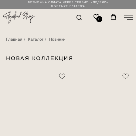
ВОЗМОЖНА ОПЛАТА ЧЕРЕЗ СЕРВИС «ПОДЕЛИ»
В ЧЕТЫРЕ ПЛАТЕЖА
0
Главная
/
Каталог
/
Новинки
НОВАЯ КОЛЛЕКЦИЯ