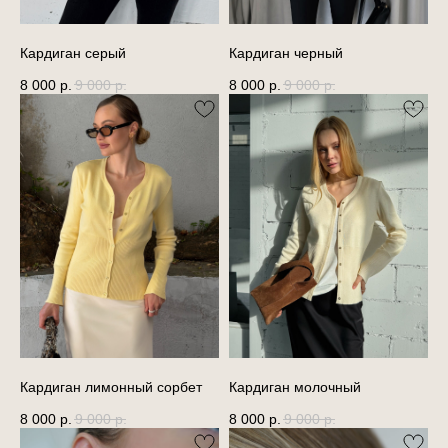
Кардиган серый
Кардиган черный
8 000
р.
9 000
р.
8 000
р.
9 000
р.
Кардиган лимонный сорбет
Кардиган молочный
8 000
р.
9 000
р.
8 000
р.
9 000
р.