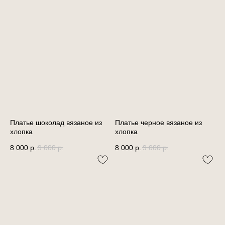
Платье шоколад вязаное из
Платье черное вязаное из
хлопка
хлопка
8 000
р.
9 000
р.
8 000
р.
9 000
р.