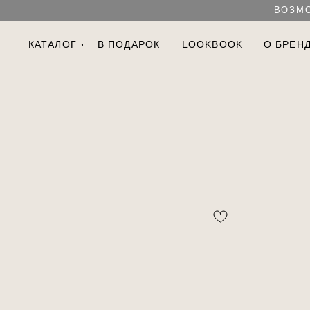
ВОЗМО
КАТАЛОГ
В ПОДАРОК
LOOKBOOK
О БРЕН