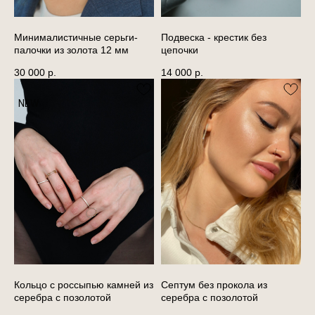
Минималистичные серьги-
Подвеска - крестик без
палочки из золота 12 мм
цепочки
30 000
р.
14 000
р.
NEW
Кольцо с россыпью камней из
Септум без прокола из
серебра с позолотой
серебра с позолотой