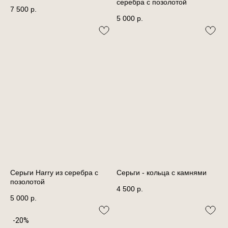
серебра с позолотой
7 500
р.
5 000
р.
Серьги Harry из серебра с
Серьги - кольца с камнями
позолотой
4 500
р.
5 000
р.
-20%