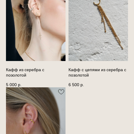
Кафф из серебра с
Кафф с цепями из серебра с
позолотой
позолотой
5 000
р.
6 500
р.