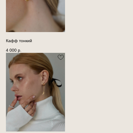
Кафф тонкий
4 000
р.