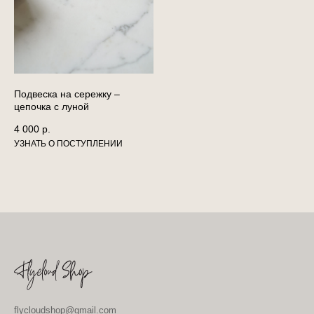
Подвеска на сережку –
цепочка с луной
4 000
р.
flycloudshop@gmail.com