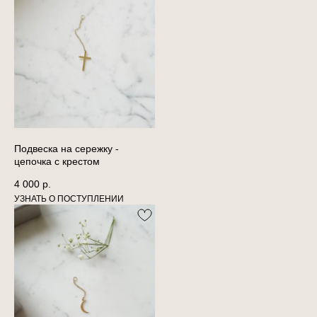
Подвеска на сережку -
цепочка с крестом
4 000
р.