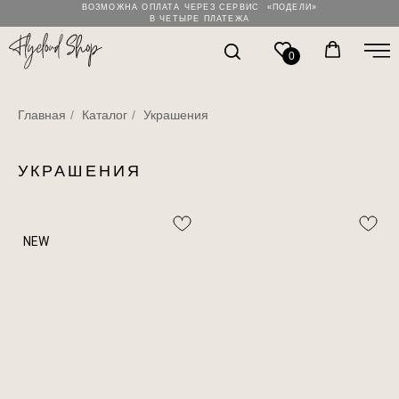
ВОЗМОЖНА ОПЛАТА ЧЕРЕЗ СЕРВИС «ПОДЕЛИ»
В ЧЕТЫРЕ ПЛАТЕЖА
0
Главная
/
Каталог
/
Украшения
УКРАШЕНИЯ
NEW