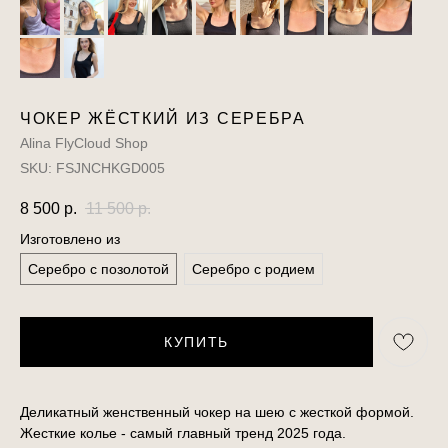
ЧОКЕР ЖЁСТКИЙ ИЗ СЕРЕБРА
Alina FlyCloud Shop
SKU:
FSJNCHKGD005
8 500
р.
11 500
р.
Изготовлено из
Серебро с позолотой
Серебро с родием
КУПИТЬ
Деликатный женственный чокер на шею с жесткой формой.
Жесткие колье - самый главный тренд 2025 года.