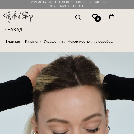
ВОЗМОЖНА ОПЛАТА ЧЕРЕЗ СЕРВИС «ПОДЕЛИ»
В ЧЕТЫРЕ ПЛАТЕЖА
0
НАЗАД
Главная
/
Каталог
/
Украшения
/
Чокер жёсткий из серебра