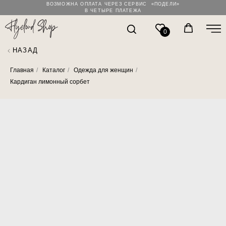
ВОЗМОЖНА ОПЛАТА ЧЕРЕЗ СЕРВИС «ПОДЕЛИ»
В ЧЕТЫРЕ ПЛАТЕЖА
0
НАЗАД
Главная
/
Каталог
/
Одежда для женщин
/
Кардиган лимонный сорбет