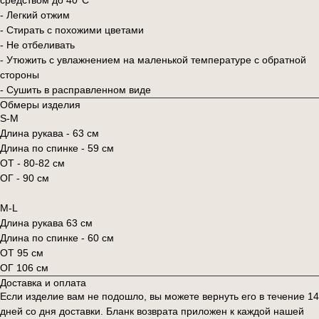
средством до 40°C
- Легкий отжим
- Стирать с похожими цветами
- Не отбеливать
- Утюжить с увлажнением на маленькой температуре с обратной
стороны
- Сушить в расправленном виде
Обмеры изделия
S-M
Длина рукава - 63 см
Длина по спинке - 59 см
ОТ - 80-82 см
ОГ - 90 см
M-L
Длина рукава 63 см
Длина по спинке - 60 см
ОТ 95 см
ОГ 106 см
Доставка и оплата
Если изделие вам не подошло, вы можете вернуть его в течение 14
дней со дня доставки. Бланк возврата приложен к каждой нашей