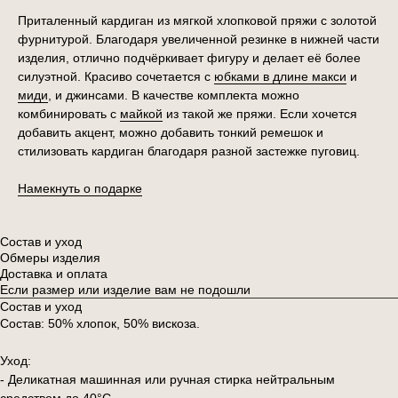
Приталенный кардиган из мягкой хлопковой пряжи с золотой
фурнитурой. Благодаря увеличенной резинке в нижней части
изделия, отлично подчёркивает фигуру и делает её более
силуэтной. Красиво сочетается с
юбками в длине макси
и
миди
, и джинсами. В качестве комплекта можно
комбинировать с
майкой
из такой же пряжи. Если хочется
добавить акцент, можно добавить тонкий ремешок и
стилизовать кардиган благодаря разной застежке пуговиц.
Намекнуть о подарке
Состав и уход
Обмеры изделия
Доставка и оплата
Если размер или изделие вам не подошли
Состав и уход
Состав: 50% хлопок, 50% вискоза.
Уход:
- Деликатная машинная или ручная стирка нейтральным