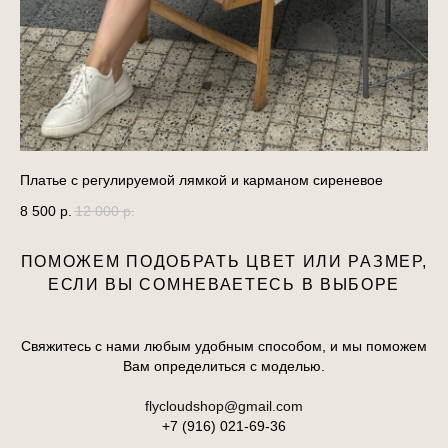
Платье с регулируемой лямкой и карманом сиреневое
Юб
8 500
р.
12 000
р.
6 
ПОМОЖЕМ ПОДОБРАТЬ ЦВЕТ ИЛИ РАЗМЕР,
ЕСЛИ ВЫ СОМНЕВАЕТЕСЬ В ВЫБОРЕ
Свяжитесь с нами любым удобным способом, и мы поможем
Вам определиться с моделью.
flycloudshop@gmail.com
+7 (916) 021-69-36