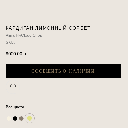
КАРДИГАН ЛИМОННЫЙ СОРБЕТ
Alina FlyCloud Shop
SKU:
8000,00
р.
СООБЩИТЬ О НАЛИЧИИ
Все цвета
●
●
●
●