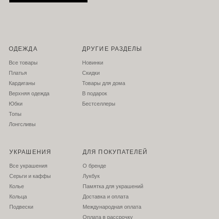
ОДЕЖДА
ДРУГИЕ РАЗДЕЛЫ
Все товары
Новинки
Платья
Скидки
Кардиганы
Товары для дома
Верхняя одежда
В подарок
Юбки
Бестселлеры
Топы
Л
онгсливы
УКРАШЕНИЯ
ДЛЯ ПОКУПАТЕЛЕЙ
Все украшения
О бренде
Серьги и каффы
Лукбук
Колье
Памятка для украшений
Кольца
Доставка и оплата
Подвески
Международная оплата
Оплата в рассрочку